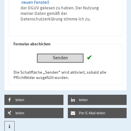
neuen Fenster)
der DGUV gelesen zu haben. Der Nutzung
meiner Daten gemäß der
Datenschutzerklärung stimme ich zu.
Formular abschicken
✔
Senden
Die Schaltfläche „Senden“ wird aktiviert, sobald alle
Pflichtfelder ausgefüllt wurden.
teilen
teilen
teilen
Per E-Mail teilen