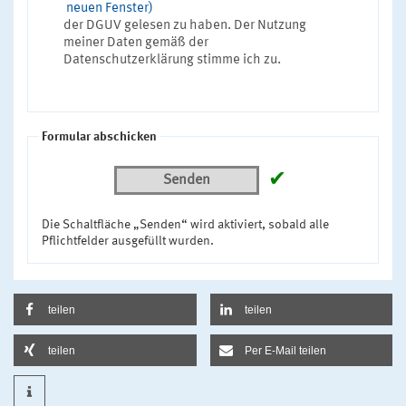
neuen Fenster)
der DGUV gelesen zu haben. Der Nutzung
meiner Daten gemäß der
Datenschutzerklärung stimme ich zu.
Formular abschicken
✔
Senden
Die Schaltfläche „Senden“ wird aktiviert, sobald alle
Pflichtfelder ausgefüllt wurden.
teilen
teilen
teilen
Per E-Mail teilen