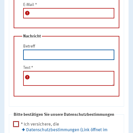
E-Mail
*
error
Nachricht
Betreff
Text
*
error
Bitte bestätigen Sie unsere Datenschutzbestimmungen
* Ich versichere, die
Datenschutzbestimmungen (Link öffnet im